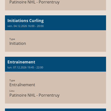
Patinoire NHL - Porrentruy
Initiations Curling
ven. 04.12.2026 16:00 - 20:00
Type
Initiation
Entrainement
lun. 07.12.2026 19:45 - 22:00
Type
Entraînement
Lieu
Patinoire NHL - Porrentruy