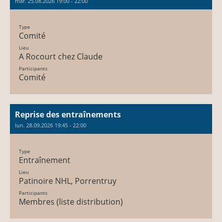
mar. 25.08.2026 19:00 - 22:00
Type
Comité
Lieu
A Rocourt chez Claude
Participants
Comité
Reprise des entraînements
lun. 28.09.2026 19:45 - 22:00
Type
Entraînement
Lieu
Patinoire NHL, Porrentruy
Participants
Membres (liste distribution)