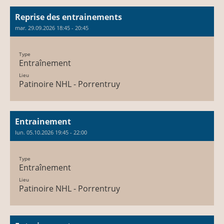
Reprise des entrainements
mar. 29.09.2026 18:45 - 20:45
Type
Entraînement
Lieu
Patinoire NHL - Porrentruy
Entrainement
lun. 05.10.2026 19:45 - 22:00
Type
Entraînement
Lieu
Patinoire NHL - Porrentruy