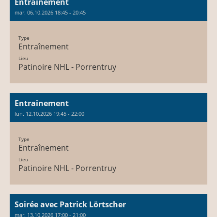
Entrainement
mar. 06.10.2026 18:45 - 20:45
Type
Entraînement
Lieu
Patinoire NHL - Porrentruy
Entrainement
lun. 12.10.2026 19:45 - 22:00
Type
Entraînement
Lieu
Patinoire NHL - Porrentruy
Soirée avec Patrick Lörtscher
mar. 13.10.2026 17:00 - 21:00