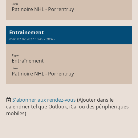
Lieu
Patinoire NHL - Porrentruy
Entrainement
mar. 02.02.2027 18:45 - 20:45
Type
Entraînement
Lieu
Patinoire NHL - Porrentruy
S'abonner aux rendez-vous
(Ajouter dans le
calendrier tel que Outlook, iCal ou des périphériques
mobiles)