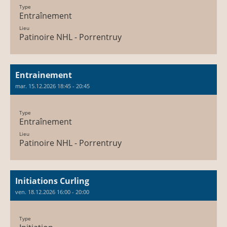
Type
Entraînement
Lieu
Patinoire NHL - Porrentruy
Entrainement
mar. 15.12.2026 18:45 - 20:45
Type
Entraînement
Lieu
Patinoire NHL - Porrentruy
Initiations Curling
ven. 18.12.2026 16:00 - 20:00
Type