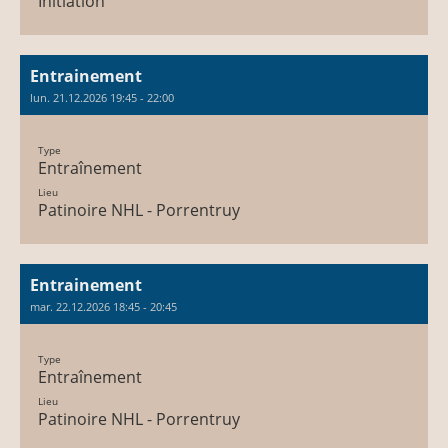
Initiation
Entrainement
lun. 21.12.2026 19:45 - 22:00
Type
Entraînement
Lieu
Patinoire NHL - Porrentruy
Entrainement
mar. 22.12.2026 18:45 - 20:45
Type
Entraînement
Lieu
Patinoire NHL - Porrentruy