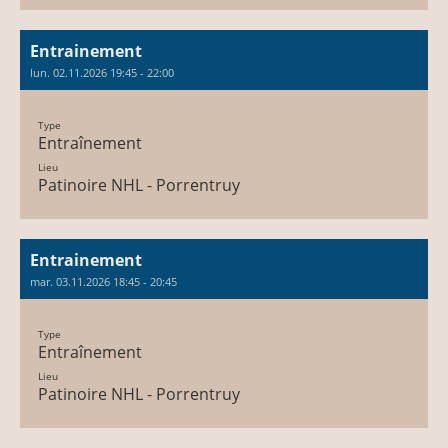
Entrainement
lun. 02.11.2026 19:45 - 22:00
Type
Entraînement
Lieu
Patinoire NHL - Porrentruy
Entrainement
mar. 03.11.2026 18:45 - 20:45
Type
Entraînement
Lieu
Patinoire NHL - Porrentruy