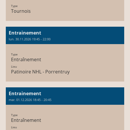
Type
Tournois
Entrainement
lun. 30.11.2026 19:45 - 22:00
Type
Entraînement
Lieu
Patinoire NHL - Porrentruy
Entrainement
mar. 01.12.2026 18:45 - 20:45
Type
Entraînement
Lieu