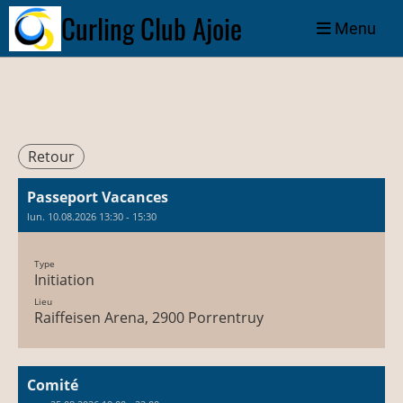
Curling Club Ajoie
Menu
Retour
Passeport Vacances
lun. 10.08.2026 13:30 - 15:30
Type
Initiation
Lieu
Raiffeisen Arena, 2900 Porrentruy
Comité