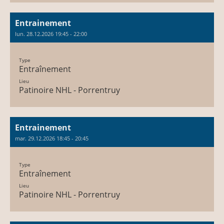
Entrainement
lun. 28.12.2026 19:45 - 22:00
Type
Entraînement
Lieu
Patinoire NHL - Porrentruy
Entrainement
mar. 29.12.2026 18:45 - 20:45
Type
Entraînement
Lieu
Patinoire NHL - Porrentruy